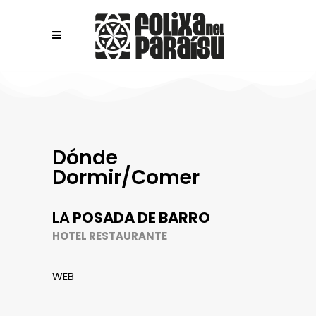
Dónde
Dormir/Comer
LA
POSADA DE BARRO
HOTEL RESTAURANTE
WEB